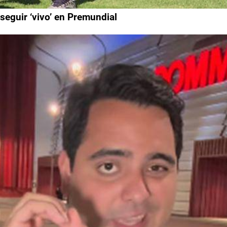
eguir ‘vivo’ en Premundial