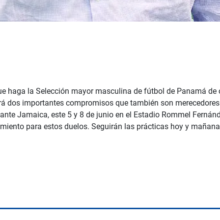
ue haga la Selección mayor masculina de fútbol de Panamá de c
drá dos importantes compromisos que también son merecedores de
ante Jamaica, este 5 y 8 de junio en el Estadio Rommel Fernánde
amiento para estos duelos. Seguirán las prácticas hoy y mañana