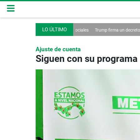
 de las redes sociales
Trump firma un decreto contra el turismo
Fra
Ajuste de cuenta
Siguen con su programa 