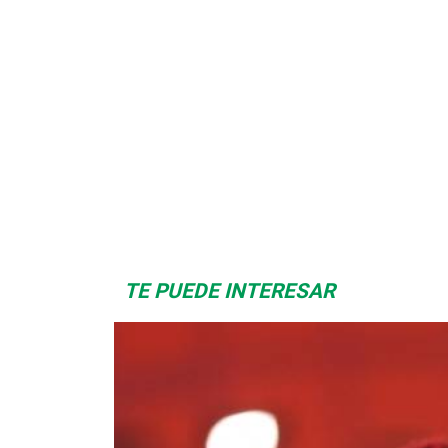
Space Playworld
Albrook Bowling
TE PUEDE INTERESAR