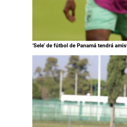
‘Sele’ de fútbol de Panamá tendrá amis