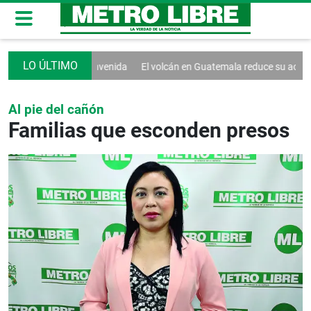
multitudinaria bienvenida
El volcán en Guatemala reduce su actividad 
Al pie del cañón
Familias que esconden presos