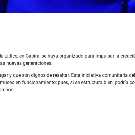
de Lídice, en Capira, se haya organizado para impulsar la crea
a las nuevas generaciones.
ar y que son dignos de resaltar. Esta iniciativa comunitaria deb
useo en funcionamiento; pues, si se estructura bien, podría conv
areños.