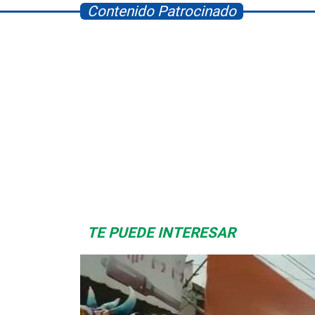
Contenido Patrocinado
Space Playworld
Albrook Bowling
TE PUEDE INTERESAR