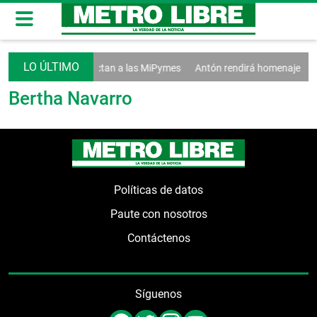
y baja en las ventas afectan a las MiPymes
Antón rendirá homenaje a s
Bertha Navarro
Políticas de datos
Paute con nosotros
Contáctenos
Síguenos