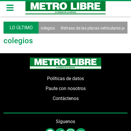
 sociales y fin de privilegios
Retraso de las placas vehiculares por p
colegios
Políticas de datos
Paute con nosotros
Contáctenos
Síguenos