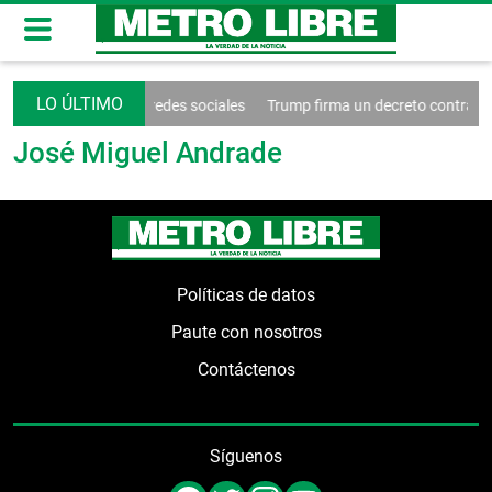
nde el control de las redes sociales
Trump firma un decreto contra el
José Miguel Andrade
Políticas de datos
Paute con nosotros
Contáctenos
Síguenos