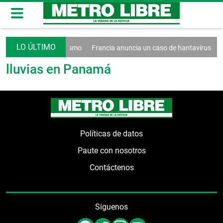
 decreto contra el turismo
Francia anuncia un caso de hantavirus An
lluvias en Panamá
Políticas de datos
Paute con nosotros
Contáctenos
Síguenos