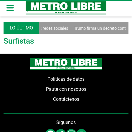
iende el control de las redes sociales
Trump firma un decreto contra e
Surfistas
Políticas de datos
Paute con nosotros
Contáctenos
Síguenos