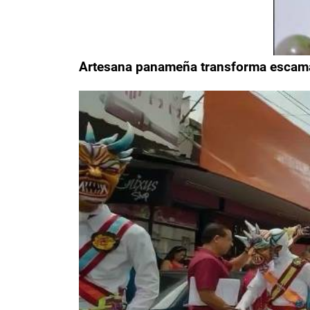
Artesana panameña transforma escamas 