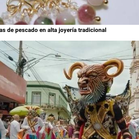
de pescado en alta joyería tradicional