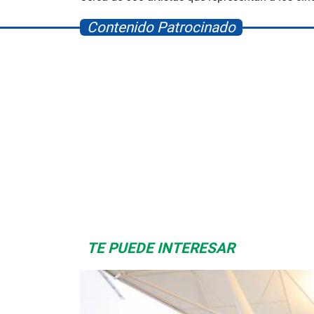
Contenido Patrocinado
Space Playworld
Albrook Bowling
TE PUEDE INTERESAR