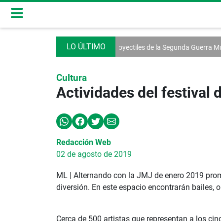
ber
Descubren proyectiles de la Segunda Guerra Mundial
El candidat
Cultura
Actividades del festival 
Redacción Web
02 de agosto de 2019
ML | Alternando con la JMJ de enero 2019 promue
diversión. En este espacio encontrarán bailes, 
Cerca de 500 artistas que representan a los cin