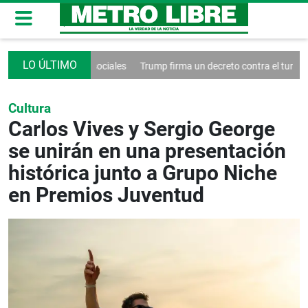
rol de las redes sociales
Trump firma un decreto contra el turismo
Cultura
Carlos Vives y Sergio George
se unirán en una presentación
histórica junto a Grupo Niche
en Premios Juventud