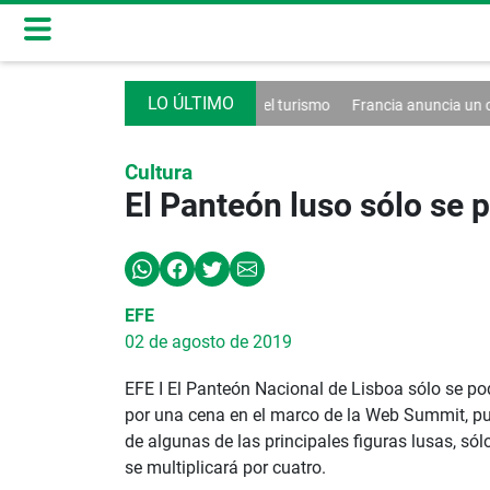
 un decreto contra el turismo
Francia anuncia un caso de hantavirus
Cultura
El Panteón luso sólo se p
EFE
02 de agosto de 2019
EFE I El Panteón Nacional de Lisboa sólo se pod
por una cena en el marco de la Web Summit, pub
de algunas de las principales figuras lusas, só
se multiplicará por cuatro.