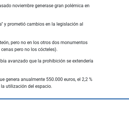
pasado noviembre generase gran polémica en
a" y prometió cambios en la legislación al
nteón, pero no en los otros dos monumentos
 cenas pero no los cócteles).
abía avanzado que la prohibición se extendería
que genera anualmente 550.000 euros, el 2,2 %
la utilización del espacio.