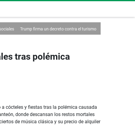
rma un decreto contra el turismo
Francia anuncia un caso de hantavi
ales tras polémica
 a cócteles y fiestas tras la polémica causada
Panteón, donde descansan los restos mortales
iertos de música clásica y su precio de alquiler