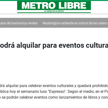
 Andes
Washington extiende el control de las redes sociales
Trump fi
odrá alquilar para eventos cultur
rá alquilar para celebrar eventos culturales y quedará prohibido
lica hoy el semanario luso "Expresso". Según el medio, en el 
lo se podrán celebrar eventos como lanzamientos de libros y conc