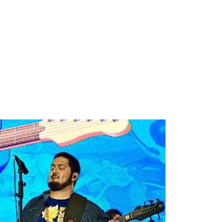
Albrook Bowling