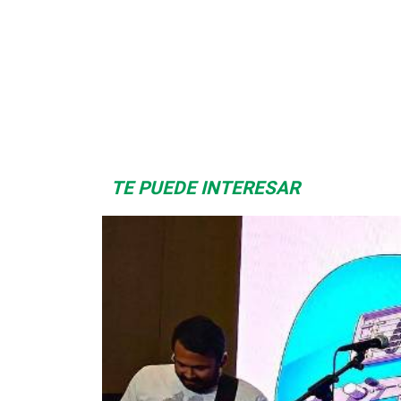
Albrook Bowling
Space Playworld
TE PUEDE INTERESAR