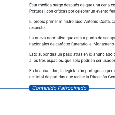
Esta medida surge después de que una cena ce
Portugal, con críticas por celebrar un evento fe
El propio primer ministro luso, António Costa, 
respecto.
La nueva normativa que está a punto de ser apr
nacionales de carácter funerario, el Monasterio
Esto supondría un paso atrás en lo anunciado po
a los tres espacios, que sólo podrían ser usado
En la actualidad, la legislación portuguesa pe
del total de partidas que recibe la Dirección Ge
Contenido Patrocinado