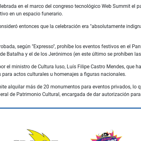
lebrada en el marco del congreso tecnológico Web Summit el 
stivo en un espacio funerario.
consideró entonces que la celebración era "absolutamente indign
obada, según "Expresso", prohíbe los eventos festivos en el Pa
 de Batalha y el de los Jerónimos (en este último se prohíben las
r el ministro de Cultura luso, Luís Filipe Castro Mendes, que h
s para actos culturales u homenajes a figuras nacionales.
rmite alquilar más de 20 monumentos para eventos privados, lo 
neral de Patrimonio Cultural, encargada de dar autorización para 