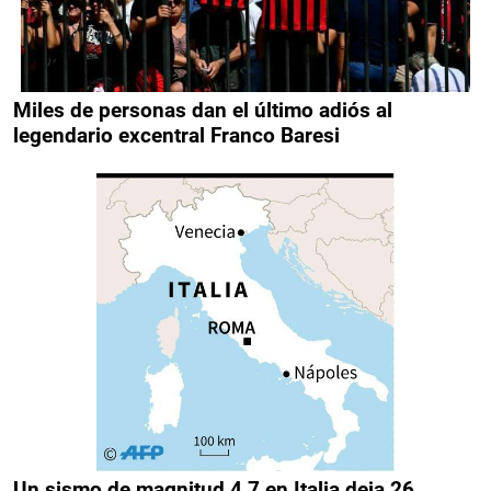
Miles de personas dan el último adiós al
legendario excentral Franco Baresi
Un sismo de magnitud 4,7 en Italia deja 26