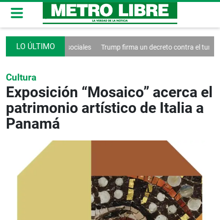
trol de las redes sociales
Trump firma un decreto contra el turismo
Cultura
Exposición “Mosaico” acerca el
patrimonio artístico de Italia a
Panamá