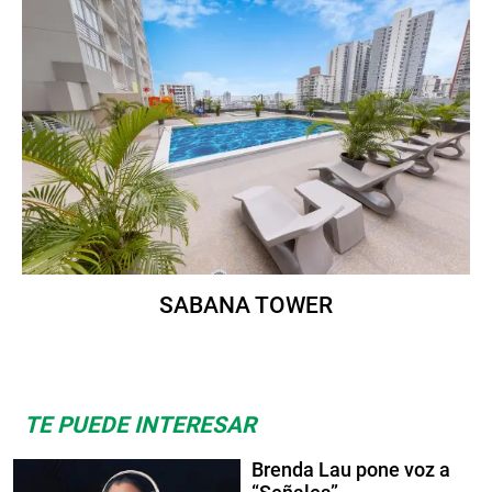
SABANA TOWER
TE PUEDE INTERESAR
Brenda Lau pone voz a