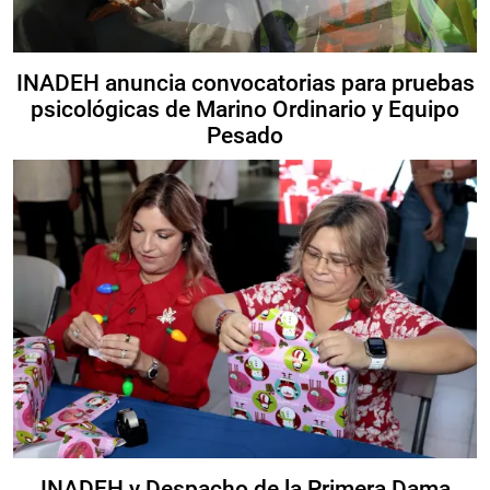
INADEH anuncia convocatorias para pruebas
psicológicas de Marino Ordinario y Equipo
Pesado
INADEH y Despacho de la Primera Dama