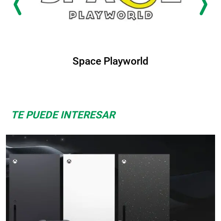
Space Playworld
TE PUEDE INTERESAR