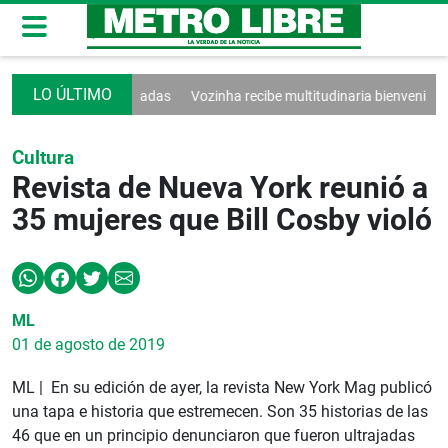
ntina seguirán rebajadas
Vozinha recibe multitudinaria bienvenida
E
Cultura
Revista de Nueva York reunió a
35 mujeres que Bill Cosby violó
ML
01 de agosto de 2019
ML | En su edición de ayer, la revista New York Mag publicó
una tapa e historia que estremecen. Son 35 historias de las
46 que en un principio denunciaron que fueron ultrajadas