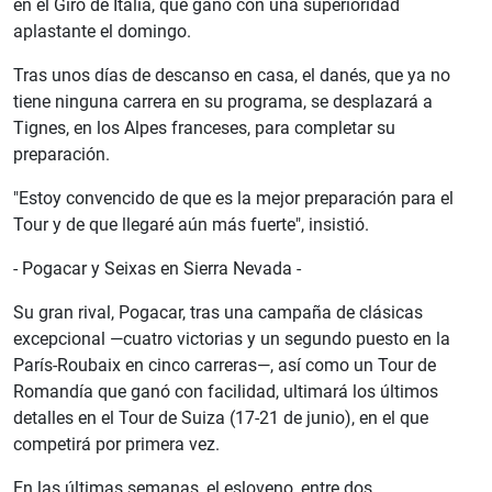
en el Giro de Italia, que ganó con una superioridad
aplastante el domingo.
Tras unos días de descanso en casa, el danés, que ya no
tiene ninguna carrera en su programa, se desplazará a
Tignes, en los Alpes franceses, para completar su
preparación.
"Estoy convencido de que es la mejor preparación para el
Tour y de que llegaré aún más fuerte", insistió.
- Pogacar y Seixas en Sierra Nevada -
Su gran rival, Pogacar, tras una campaña de clásicas
excepcional —cuatro victorias y un segundo puesto en la
París-Roubaix en cinco carreras—, así como un Tour de
Romandía que ganó con facilidad, ultimará los últimos
detalles en el Tour de Suiza (17-21 de junio), en el que
competirá por primera vez.
En las últimas semanas, el esloveno, entre dos