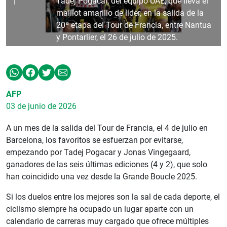
Tadej Pogacar, del equipo UAE, que lleva el
maillot amarillo de líder, en la salida de la
20ª etapa del Tour de Francia, entre Nantua
y Pontarlier, el 26 de julio de 2025.
AFP
03 de junio de 2026
A un mes de la salida del Tour de Francia, el 4 de julio en
Barcelona, los favoritos se esfuerzan por evitarse,
empezando por Tadej Pogacar y Jonas Vingegaard,
ganadores de las seis últimas ediciones (4 y 2), que solo
han coincidido una vez desde la Grande Boucle 2025.
Si los duelos entre los mejores son la sal de cada deporte, el
ciclismo siempre ha ocupado un lugar aparte con un
calendario de carreras muy cargado que ofrece múltiples