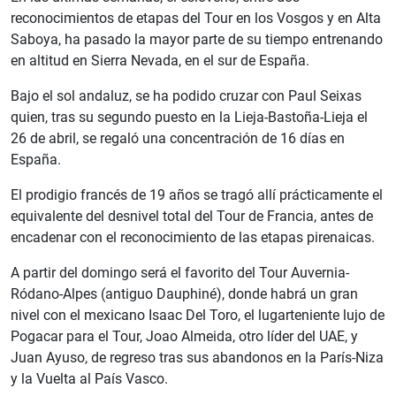
reconocimientos de etapas del Tour en los Vosgos y en Alta
Saboya, ha pasado la mayor parte de su tiempo entrenando
en altitud en Sierra Nevada, en el sur de España.
Bajo el sol andaluz, se ha podido cruzar con Paul Seixas
quien, tras su segundo puesto en la Lieja-Bastoña-Lieja el
26 de abril, se regaló una concentración de 16 días en
España.
El prodigio francés de 19 años se tragó allí prácticamente el
equivalente del desnivel total del Tour de Francia, antes de
encadenar con el reconocimiento de las etapas pirenaicas.
A partir del domingo será el favorito del Tour Auvernia-
Ródano-Alpes (antiguo Dauphiné), donde habrá un gran
nivel con el mexicano Isaac Del Toro, el lugarteniente lujo de
Pogacar para el Tour, Joao Almeida, otro líder del UAE, y
Juan Ayuso, de regreso tras sus abandonos en la París-Niza
y la Vuelta al País Vasco.