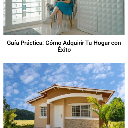
Guía Práctica: Cómo Adquirir Tu Hogar con
Éxito