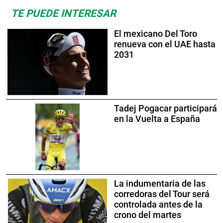
TE PUEDE INTERESAR
El mexicano Del Toro
renueva con el UAE hasta
2031
Tadej Pogacar participará
en la Vuelta a España
La indumentaria de las
corredoras del Tour será
controlada antes de la
crono del martes