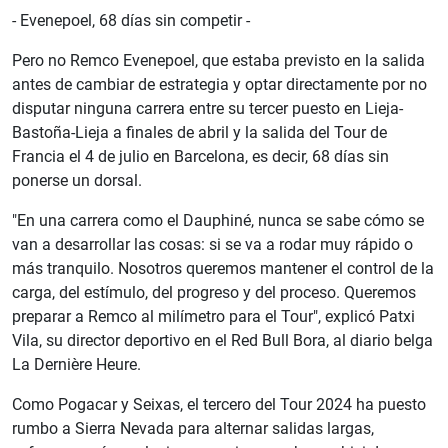
- Evenepoel, 68 días sin competir -
Pero no Remco Evenepoel, que estaba previsto en la salida
antes de cambiar de estrategia y optar directamente por no
disputar ninguna carrera entre su tercer puesto en Lieja-
Bastoña-Lieja a finales de abril y la salida del Tour de
Francia el 4 de julio en Barcelona, es decir, 68 días sin
ponerse un dorsal.
"En una carrera como el Dauphiné, nunca se sabe cómo se
van a desarrollar las cosas: si se va a rodar muy rápido o
más tranquilo. Nosotros queremos mantener el control de la
carga, del estímulo, del progreso y del proceso. Queremos
preparar a Remco al milímetro para el Tour", explicó Patxi
Vila, su director deportivo en el Red Bull Bora, al diario belga
La Dernière Heure.
Como Pogacar y Seixas, el tercero del Tour 2024 ha puesto
rumbo a Sierra Nevada para alternar salidas largas,