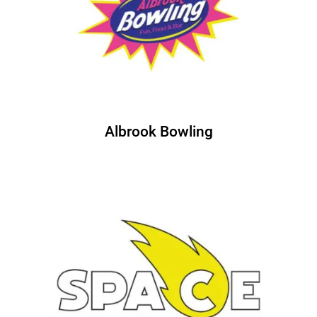
Albrook Bowling