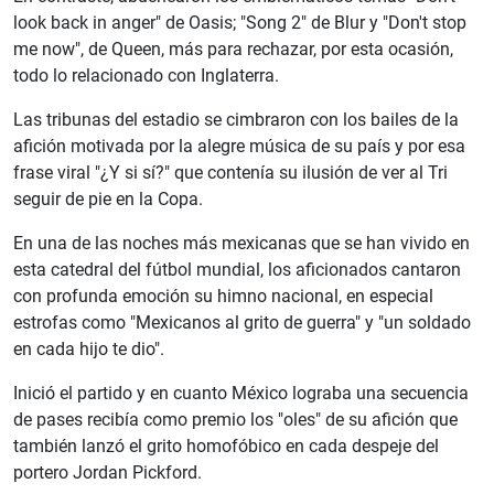
look back in anger" de Oasis; "Song 2" de Blur y "Don't stop
me now", de Queen, más para rechazar, por esta ocasión,
todo lo relacionado con Inglaterra.
Las tribunas del estadio se cimbraron con los bailes de la
afición motivada por la alegre música de su país y por esa
frase viral "¿Y si sí?" que contenía su ilusión de ver al Tri
seguir de pie en la Copa.
En una de las noches más mexicanas que se han vivido en
esta catedral del fútbol mundial, los aficionados cantaron
con profunda emoción su himno nacional, en especial
estrofas como "Mexicanos al grito de guerra" y "un soldado
en cada hijo te dio".
Inició el partido y en cuanto México lograba una secuencia
de pases recibía como premio los "oles" de su afición que
también lanzó el grito homofóbico en cada despeje del
portero Jordan Pickford.