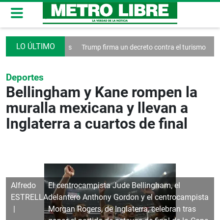
redes sociales
Trump firma un decreto contra el turismo
Francia anu
Deportes
Bellingham y Kane rompen la
muralla mexicana y llevan a
Inglaterra a cuartos de final
Alfredo
El centrocampista Jude Bellingham, el
ESTRELLA
delantero Anthony Gordon y el centrocampista
Morgan Rogers, de Inglaterra, celebran tras