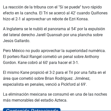
La reacción de la tribuna con el "Sí se puede" tuvo rápido
efecto en la cancha. El Tri se acercó al 42' cuando Quiñones
hizo el 2-1 al aprovechar un rebote de Ezri Konsa.
A Inglaterra se le nubló el panorama al 54' por la expulsión
del lateral derecho Jarell Quansah por una plancha sobre
Jesús Gallardo.
Pero México no pudo aprovechar la superioridad numérica.
El portero Raúl Rangel cometió un penal sobre Anthony
Gordon. Kane cobró al 60' para hacer el 3-1.
El mismo Kane propició el 3-2 para el Tri por una falta en el
área que cometió sobre Brian Rodríguez. Jiménez,
especialista en penales, venció a Pickford al 69'.
La eliminación mexicana se consumó en una de las noches
más memorables del estadio Azteca.
Contenido Patrocinado