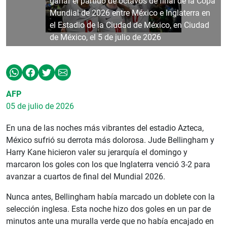
ganar el partido de octavos de final de la Copa
Mundial de 2026 entre México e Inglaterra en
el Estadio de la Ciudad de México, en Ciudad
de México, el 5 de julio de 2026
AFP
05 de julio de 2026
En una de las noches más vibrantes del estadio Azteca,
México sufrió su derrota más dolorosa. Jude Bellingham y
Harry Kane hicieron valer su jerarquía el domingo y
marcaron los goles con los que Inglaterra venció 3-2 para
avanzar a cuartos de final del Mundial 2026.
Nunca antes, Bellingham había marcado un doblete con la
selección inglesa. Esta noche hizo dos goles en un par de
minutos ante una muralla verde que no había encajado en