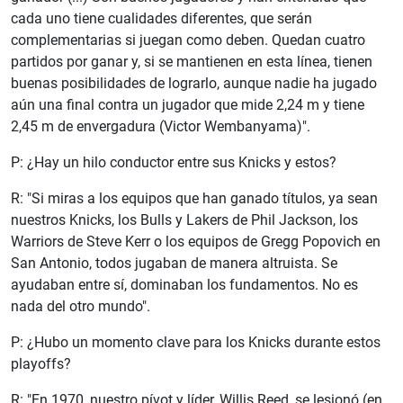
cada uno tiene cualidades diferentes, que serán
complementarias si juegan como deben. Quedan cuatro
partidos por ganar y, si se mantienen en esta línea, tienen
buenas posibilidades de lograrlo, aunque nadie ha jugado
aún una final contra un jugador que mide 2,24 m y tiene
2,45 m de envergadura (Victor Wembanyama)".
P: ¿Hay un hilo conductor entre sus Knicks y estos?
R: "Si miras a los equipos que han ganado títulos, ya sean
nuestros Knicks, los Bulls y Lakers de Phil Jackson, los
Warriors de Steve Kerr o los equipos de Gregg Popovich en
San Antonio, todos jugaban de manera altruista. Se
ayudaban entre sí, dominaban los fundamentos. No es
nada del otro mundo".
P: ¿Hubo un momento clave para los Knicks durante estos
playoffs?
R: "En 1970, nuestro pívot y líder, Willis Reed, se lesionó (en