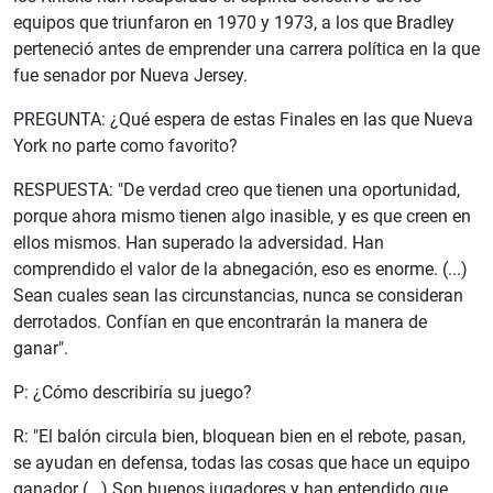
equipos que triunfaron en 1970 y 1973, a los que Bradley
perteneció antes de emprender una carrera política en la que
fue senador por Nueva Jersey.
PREGUNTA: ¿Qué espera de estas Finales en las que Nueva
York no parte como favorito?
RESPUESTA: "De verdad creo que tienen una oportunidad,
porque ahora mismo tienen algo inasible, y es que creen en
ellos mismos. Han superado la adversidad. Han
comprendido el valor de la abnegación, eso es enorme. (...)
Sean cuales sean las circunstancias, nunca se consideran
derrotados. Confían en que encontrarán la manera de
ganar".
P: ¿Cómo describiría su juego?
R: "El balón circula bien, bloquean bien en el rebote, pasan,
se ayudan en defensa, todas las cosas que hace un equipo
ganador (...) Son buenos jugadores y han entendido que