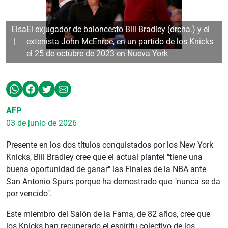
Elsa
El exjugador de baloncesto Bill Bradley (drcha.) y el
extenista John McEnroe, en un partido de los Knicks
el 25 de octubre de 2023 en Nueva York
AFP
03 de junio de 2026
Presente en los dos títulos conquistados por los New York
Knicks, Bill Bradley cree que el actual plantel "tiene una
buena oportunidad de ganar" las Finales de la NBA ante
San Antonio Spurs porque ha demostrado que "nunca se da
por vencido".
Este miembro del Salón de la Fama, de 82 años, cree que
los Knicks han recuperado el espíritu colectivo de los