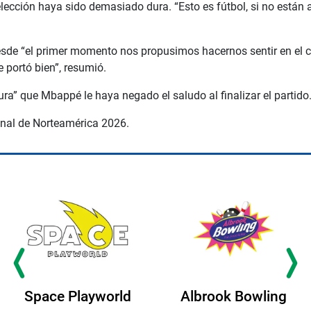
lección haya sido demasiado dura. “Esto es fútbol, si no están
esde “el primer momento nos propusimos hacernos sentir en el c
 portó bien”, resumió.
ura” que Mbappé le haya negado el saludo al finalizar el partido
inal de Norteamérica 2026.
Space Playworld
Albrook Bowling