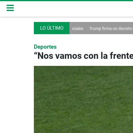
 control de las redes sociales
Trump firma un decreto contra el turism
Deportes
“Nos vamos con la frente