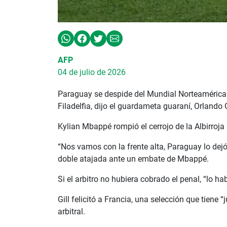
AFP
04 de julio de 2026
Paraguay se despide del Mundial Norteamérica 20
Filadelfia, dijo el guardameta guaraní, Orlando G
Kylian Mbappé rompió el cerrojo de la Albirroja 
“Nos vamos con la frente alta, Paraguay lo dejó
doble atajada ante un embate de Mbappé.
Si el arbitro no hubiera cobrado el penal, “lo h
Gill felicitó a Francia, una selección que tiene 
arbitral.