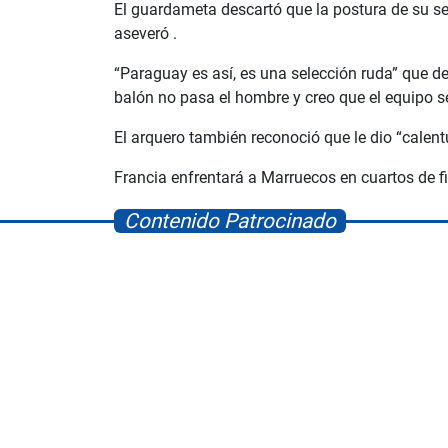
El guardameta descartó que la postura de su se
aseveró .
“Paraguay es así, es una selección ruda” que d
balón no pasa el hombre y creo que el equipo se
El arquero también reconoció que le dio “calent
Francia enfrentará a Marruecos en cuartos de f
Contenido Patrocinado
Space Playworld
Albrook Bowling