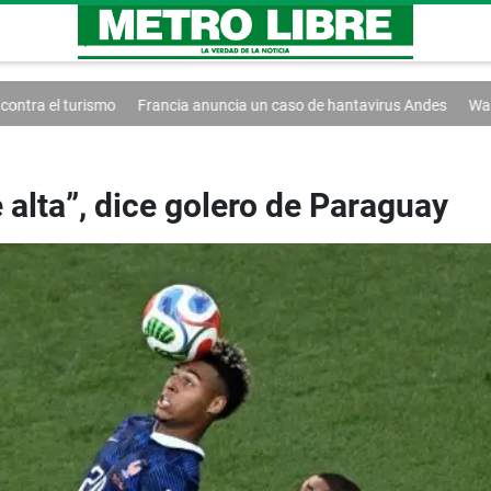
o
Francia anuncia un caso de hantavirus Andes
Washington extiende
 alta”, dice golero de Paraguay