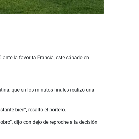
0 ante la favorita Francia, este sábado en
ina, que en los minutos finales realizó una
tante bien”, resaltó el portero.
cobró”, dijo con dejo de reproche a la decisión