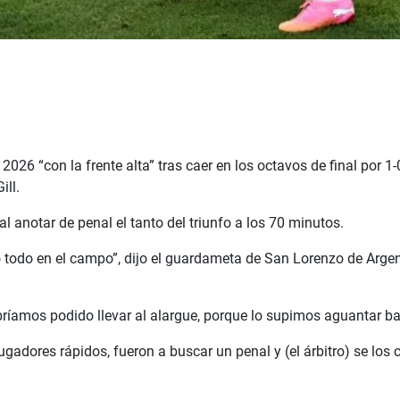
26 “con la frente alta” tras caer en los octavos de final por 1-
ill.
al anotar de penal el tanto del triunfo a los 70 minutos.
 todo en el campo”, dijo el guardameta de San Lorenzo de Argent
abríamos podido llevar al alargue, porque lo supimos aguantar bas
“jugadores rápidos, fueron a buscar un penal y (el árbitro) se los 