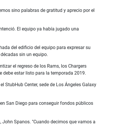
emos sino palabras de gratitud y aprecio por el
tenció. El equipo ya había jugado una
ada del edificio del equipo para expresar su
 décadas sin un equipo.
tizar el regreso de los Rams, los Chargers
e debe estar listo para la temporada 2019.
el StubHub Center, sede de Los Ángeles Galaxy
 en San Diego para conseguir fondos públicos
gers, John Spanos. "Cuando decimos que vamos a