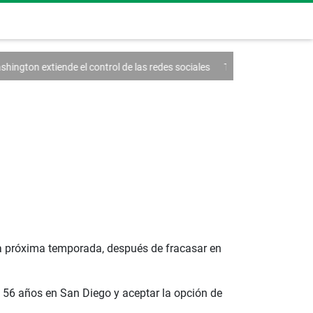
 control de las redes sociales
Trump firma un decreto contra el turism
la próxima temporada, después de fracasar en
s 56 años en San Diego y aceptar la opción de