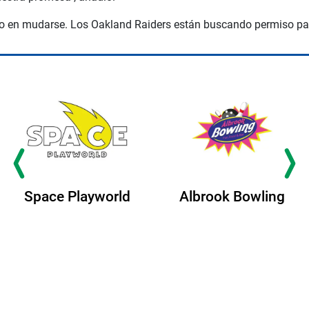
po en mudarse. Los Oakland Raiders están buscando permiso p
Space Playworld
Albrook Bowling