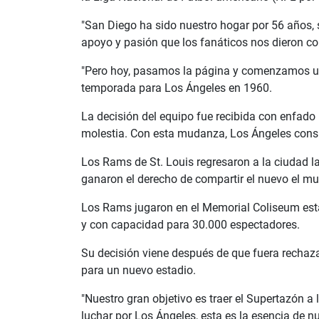
"San Diego ha sido nuestro hogar por 56 años, s
apoyo y pasión que los fanáticos nos dieron con
"Pero hoy, pasamos la página y comenzamos una
temporada para Los Ángeles en 1960.
La decisión del equipo fue recibida con enfado
molestia. Con esta mudanza, Los Ángeles cons
Los Rams de St. Louis regresaron a la ciudad l
ganaron el derecho de compartir el nuevo el mu
Los Rams jugaron en el Memorial Coliseum est
y con capacidad para 30.000 espectadores.
Su decisión viene después de que fuera rechaz
para un nuevo estadio.
"Nuestro gran objetivo es traer el Supertazón 
luchar por Los Ángeles, esta es la esencia de n