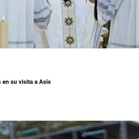
en su visita a Asís