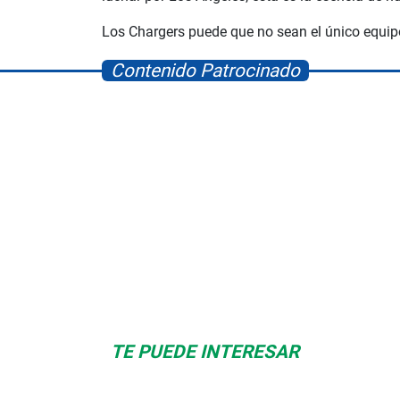
Los Chargers puede que no sean el único equi
Contenido Patrocinado
Space Playworld
Albrook Bowling
TE PUEDE INTERESAR