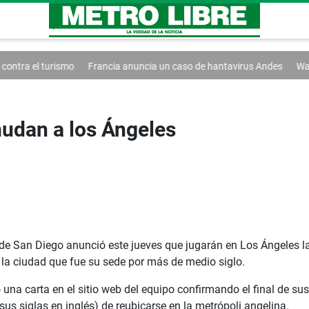
Francia anuncia un caso de hantavirus Andes
Washington extiende el
udan a los Ángeles
 de San Diego anunció este jueves que jugarán en Los Ángeles 
 la ciudad que fue su sede por más de medio siglo.
una carta en el sitio web del equipo confirmando el final de su
us siglas en inglés) de reubicarse en la metrópoli angelina.