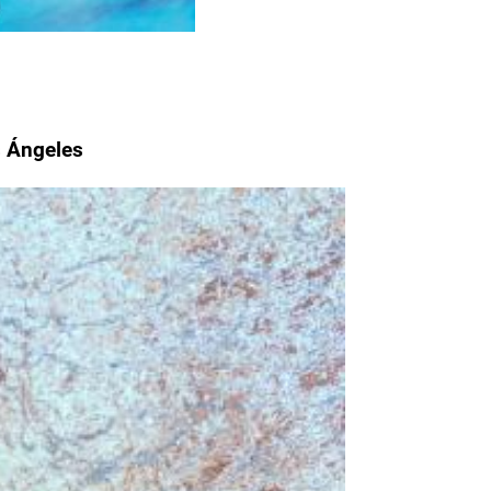
s Ángeles