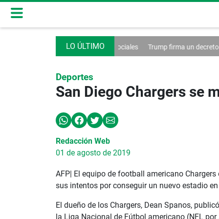
ntrol de las redes sociales
Trump firma un decreto contra el turismo
Deportes
San Diego Chargers se m
Redacción Web
01 de agosto de 2019
AFP| El equipo de football americano Chargers
sus intentos por conseguir un nuevo estadio en
El dueño de los Chargers, Dean Spanos, publicó 
la Liga Nacional de Fútbol americano (NFL por s