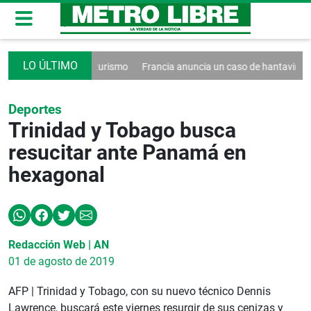
to contra el turismo
Francia anuncia un caso de hantavirus Andes
Deportes
Trinidad y Tobago busca
resucitar ante Panamá en
hexagonal
Redacción Web | AN
01 de agosto de 2019
AFP | Trinidad y Tobago, con su nuevo técnico Dennis
Lawrence, buscará este viernes resurgir de sus cenizas y