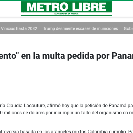
Trump desmiente escasez de municiones
Gobierno y oposición inician
nto" en la multa pedida por Pan
ía Claudia Lacouture, afirmó hoy que la petición de Panamá p
illones de dólares por incumplir un fallo del organismo en mate
troversia basada en los aranceles mixtos Colombia cumplió. Pa