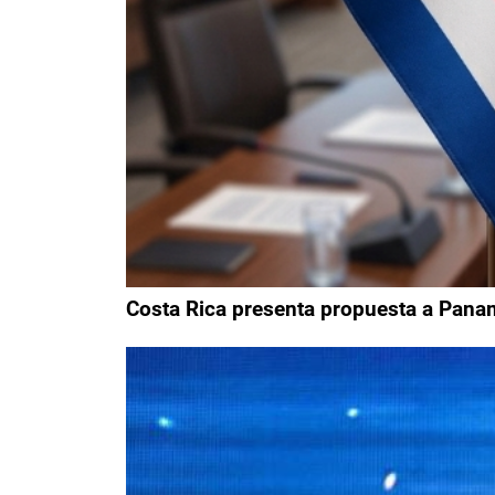
Costa Rica presenta propuesta a Panamá