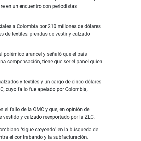
ure en un encuentro con periodistas
iales a Colombia por 210 millones de dólares
s de textiles, prendas de vestir y calzado
l polémico arancel y señaló que el país
una compensación, tiene que ser el panel quien
alzados y textiles y un cargo de cinco dólares
, cuyo fallo fue apelado por Colombia,
n el fallo de la OMC y que, en opinión de
 vestido y calzado reexportado por la ZLC.
olombiano "sigue creyendo" en la búsqueda de
ra el contrabando y la subfacturación.