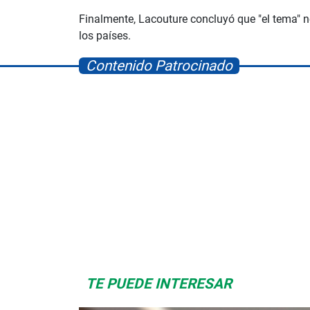
Finalmente, Lacouture concluyó que "el tema" n
los países.
Contenido Patrocinado
Space Playworld
Albrook Bowling
TE PUEDE INTERESAR