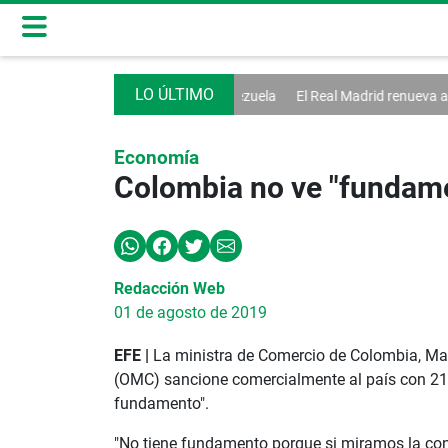
 diálogo en Venezuela
El Real Madrid renueva a Vinícius hasta 2032
Economía
Colombia no ve "fundame
Redacción Web
01 de agosto de 2019
EFE |
La ministra de Comercio de Colombia, Mar
(OMC) sancione comercialmente al país con 210 m
fundamento".
"No tiene fundamento porque si miramos la con