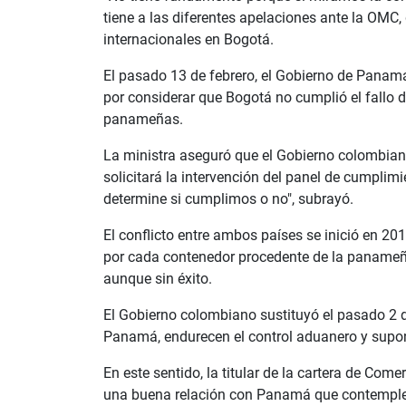
tiene a las diferentes apelaciones ante la OMC
internacionales en Bogotá.
El pasado 13 de febrero, el Gobierno de Panam
por considerar que Bogotá no cumplió el fallo de
panameñas.
La ministra aseguró que el Gobierno colombiano
solicitará la intervención del panel de cumplim
determine si cumplimos o no", subrayó.
El conflicto entre ambos países se inició en 20
por cada contenedor procedente de la panameña
aunque sin éxito.
El Gobierno colombiano sustituyó el pasado 2 de
Panamá, endurecen el control aduanero y supon
En este sentido, la titular de la cartera de Co
una buena relación con Panamá que contemple e