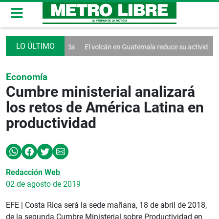
tudinaria bienvenida
El volcán en Guatemala reduce su actividad erup
Economía
Cumbre ministerial analizará
los retos de América Latina en
productividad
Redacción Web
02 de agosto de 2019
EFE | Costa Rica será la sede mañana, 18 de abril de 2018,
de la segunda Cumbre Ministerial sobre Productividad en