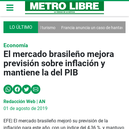
un decreto contra el turismo
Francia anuncia un caso de hantavirus A
Economía
El mercado brasileño mejora
previsión sobre inflación y
mantiene la del PIB
Redacción Web | AN
01 de agosto de 2019
EFE| El mercado brasileño mejoró su previsión de la
inflación para este año, con un índice del 4,36 %, y mantuvo