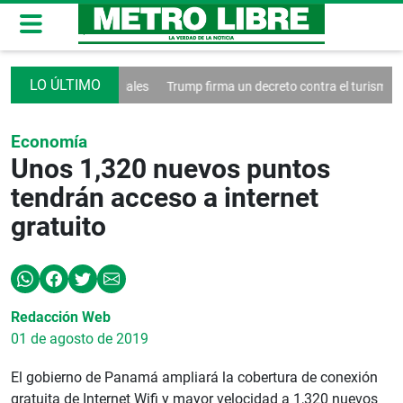
 las redes sociales
Trump firma un decreto contra el turismo
Franci
Economía
Unos 1,320 nuevos puntos
tendrán acceso a internet
gratuito
Redacción Web
01 de agosto de 2019
El gobierno de Panamá ampliará la cobertura de conexión
gratuita de Internet Wifi y mayor velocidad a 1,320 nuevos