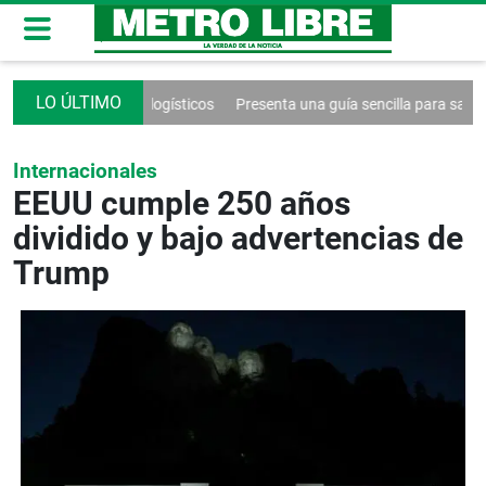
roblemas logísticos
Presenta una guía sencilla para sanar la relación co
Internacionales
EEUU cumple 250 años
dividido y bajo advertencias de
Trump