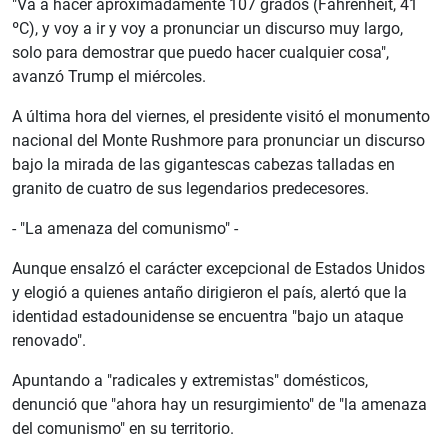
"Va a hacer aproximadamente 107 grados (Fahrenheit, 41
ºC), y voy a ir y voy a pronunciar un discurso muy largo,
solo para demostrar que puedo hacer cualquier cosa",
avanzó Trump el miércoles.
A última hora del viernes, el presidente visitó el monumento
nacional del Monte Rushmore para pronunciar un discurso
bajo la mirada de las gigantescas cabezas talladas en
granito de cuatro de sus legendarios predecesores.
- "La amenaza del comunismo" -
Aunque ensalzó el carácter excepcional de Estados Unidos
y elogió a quienes antaño dirigieron el país, alertó que la
identidad estadounidense se encuentra "bajo un ataque
renovado".
Apuntando a "radicales y extremistas" domésticos,
denunció que "ahora hay un resurgimiento" de "la amenaza
del comunismo" en su territorio.