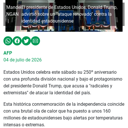
Mandel
El presidente de Estados Unidos, Donald Trump,
NGAN
advirtió sobre un "ataque renovado" contra la
identidad estadounidense
AFP
04 de julio de 2026
Estados Unidos celebra este sábado su 250º aniversario
con una profunda división nacional y bajo el protagonismo
del presidente Donald Trump, que acusa a "radicales y
extremistas" de atacar la identidad del país.
Esta histórica conmemoración de la independencia coincide
con una brutal ola de calor que ha puesto a unos 160
millones de estadounidenses bajo alertas por temperaturas
intensas o extremas.