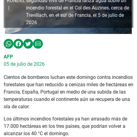
RONDEL
seguridad vivil de Francia lanza agua sobre un
incendio forestal en el Col des Auzines, cerca de
Trevillach, en el sur de Francia, el 5 de julio de
2026
AFP
05 de julio de 2026
Cientos de bomberos luchan este domingo contra incendios
forestales que han reducido a cenizas miles de hectáreas en
Francia, España, Portugal en medio de una subida de las
temperaturas cuando el continente aún se recupera de una
ola de calor.
Los últimos incendios forestales ya han arrasado más de
17.000 hectáreas en los tres países, que podrían volver a
alcanzar los 40 °C el domingo.