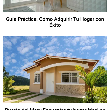
Guía Práctica: Cómo Adquirir Tu Hogar con
Éxito