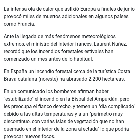
La intensa ola de calor que asfixió Europa a finales de junio
provocó miles de muertos adicionales en algunos países
como Francia.
Ante la llegada de más fenómenos meteorológicos
extremos, el ministro del Interior francés, Laurent Nuñez,
recordó que los incendios forestales estivales han
comenzado un mes antes de lo habitual.
En España un incendio forestal cerca de la turística Costa
Brava catalana (noreste) ha abrasado 2.200 hectáreas.
En un comunicado los bomberos afirman haber
"estabilizado" el incendio en la Bisbal del Ampurdán, pero
les preocupa el flanco derecho, y temen un "día complicado"
debido a las altas temperaturas y a un "perímetro muy
discontinuo, con varias islas de vegetación que no han
quemado en el interior de la zona afectada" lo que podría
provocar nuevos focos.