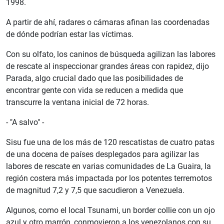
1998.
A partir de ahí, radares o cámaras afinan las coordenadas
de dónde podrían estar las víctimas.
Con su olfato, los caninos de búsqueda agilizan las labores
de rescate al inspeccionar grandes áreas con rapidez, dijo
Parada, algo crucial dado que las posibilidades de
encontrar gente con vida se reducen a medida que
transcurre la ventana inicial de 72 horas.
- "A salvo" -
Sisu fue una de los más de 120 rescatistas de cuatro patas
de una docena de países desplegados para agilizar las
labores de rescate en varias comunidades de La Guaira, la
región costera más impactada por los potentes terremotos
de magnitud 7,2 y 7,5 que sacudieron a Venezuela.
Algunos, como el local Tsunami, un border collie con un ojo
azul y otro marrón, conmovieron a los venezolanos con su