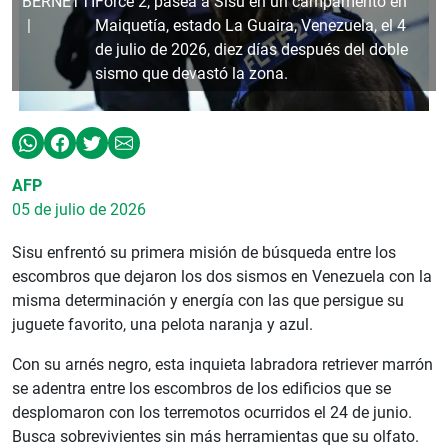
BERNETTI
Force 2, pasea a Sisu en un campamento en
Maiquetía, estado La Guaira, Venezuela, el 4
de julio de 2026, diez días después del doble
sismo que devastó la zona.
AFP
05 de julio de 2026
Sisu enfrentó su primera misión de búsqueda entre los
escombros que dejaron los dos sismos en Venezuela con la
misma determinación y energía con las que persigue su
juguete favorito, una pelota naranja y azul.
Con su arnés negro, esta inquieta labradora retriever marrón
se adentra entre los escombros de los edificios que se
desplomaron con los terremotos ocurridos el 24 de junio.
Busca sobrevivientes sin más herramientas que su olfato.