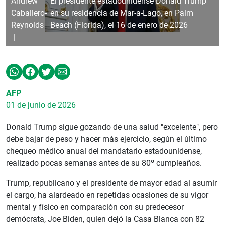
Andrew
El presidente estadounidense Donald Trump
Caballero-
en su residencia de Mar-a-Lago, en Palm
Reynolds
Beach (Florida), el 16 de enero de 2026
AFP
01 de junio de 2026
Donald Trump sigue gozando de una salud "excelente", pero
debe bajar de peso y hacer más ejercicio, según el último
chequeo médico anual del mandatario estadounidense,
realizado pocas semanas antes de su 80º cumpleaños.
Trump, republicano y el presidente de mayor edad al asumir
el cargo, ha alardeado en repetidas ocasiones de su vigor
mental y físico en comparación con su predecesor
demócrata, Joe Biden, quien dejó la Casa Blanca con 82