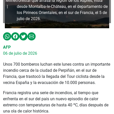
Milhet
forestal que arrasa la región de los Aspres, vista
desde Montalba-le-Château, en el departamento de
los Pirineos Orientales, en el sur de Francia, el 5 de
julio de 2026.
AFP
06 de julio de 2026
Unos 700 bomberos luchan este lunes contra un importante
incendio cerca de la ciudad de Perpiñán, en el sur de
Francia, que trastocó la llegada del Tour ciclista desde la
vecina España y la evacuación de 10.000 personas.
Francia registra una serie de incendios, al tiempo que
enfrenta en el sur del país un nuevo episodio de calor
extremo con temperaturas de hasta 40 ºC, días después de
una ola de calor histórica.