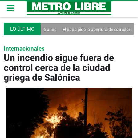
NBA, muere a los 86 años
El papa pide la apertura de corredores human
Internacionales
Un incendio sigue fuera de
control cerca de la ciudad
griega de Salónica