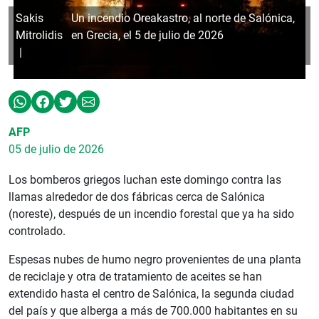
Sakis
Un incendio Oreakastro, al norte de Salónica,
Mitrolidis
en Grecia, el 5 de julio de 2026
AFP
05 de julio de 2026
Los bomberos griegos luchan este domingo contra las
llamas alrededor de dos fábricas cerca de Salónica
(noreste), después de un incendio forestal que ya ha sido
controlado.
Espesas nubes de humo negro provenientes de una planta
de reciclaje y otra de tratamiento de aceites se han
extendido hasta el centro de Salónica, la segunda ciudad
del país y que alberga a más de 700.000 habitantes en su