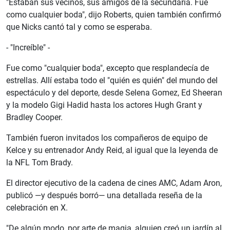
"Estaban sus vecinos, sus amigos de la secundaria. Fue
como cualquier boda", dijo Roberts, quien también confirmó
que Nicks cantó tal y como se esperaba.
- "Increíble" -
Fue como "cualquier boda", excepto que resplandecía de
estrellas. Allí estaba todo el "quién es quién" del mundo del
espectáculo y del deporte, desde Selena Gomez, Ed Sheeran
y la modelo Gigi Hadid hasta los actores Hugh Grant y
Bradley Cooper.
También fueron invitados los compañeros de equipo de
Kelce y su entrenador Andy Reid, al igual que la leyenda de
la NFL Tom Brady.
El director ejecutivo de la cadena de cines AMC, Adam Aron,
publicó —y después borró— una detallada reseña de la
celebración en X.
"De algún modo, por arte de magia, alguien creó un jardín al