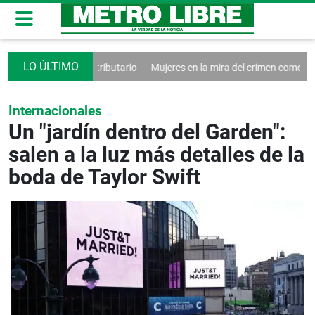
blindar sistema tributario
Mujeres en la mira del crimen como víctima
Internacionales
Un "jardín dentro del Garden":
salen a la luz más detalles de la
boda de Taylor Swift