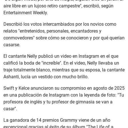
aire libre en un lujoso retiro campestre", escribió, según
Entertainment Weekly.
Describió los votos intercambiados por los novios como
relatos "entretenidos, personales, encantadores y
conmovedores" sobre cómo se conocieron y por qué querían
casarse.
El cantante Nelly publicó un video en Instagram en el que
calificó la boda de "increíble". En el video, Nelly llevaba un
traje totalmente blanco, mientras que su esposa, la cantante
Ashanti, lucía un vestido con mucho brillo.
Swift y Kelce anunciaron su compromiso en agosto de 2025
en una publicación de Instagram con la leyenda de foto: "Tu
profesora de inglés y tu profesor de gimnasia se van a
casar".
La ganadora de 14 premios Grammy viene de un año
excepcional gracias al éxito de su álbum "The Life of a