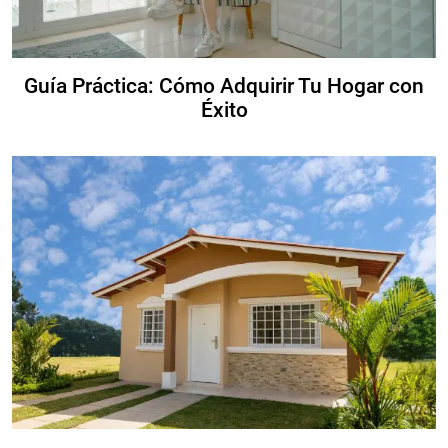
Guía Práctica: Cómo Adquirir Tu Hogar con
Éxito