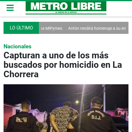
 ventas afectan a las MiPymes
Antón rendirá homenaje a su emblemática
Nacionales
Capturan a uno de los más
buscados por homicidio en La
Chorrera