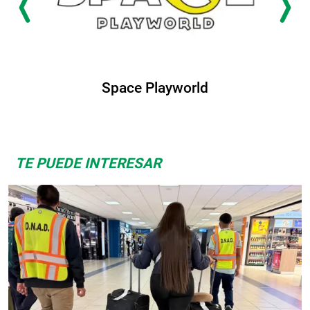
pace Playworld
Alb
TE PUEDE INTERESAR