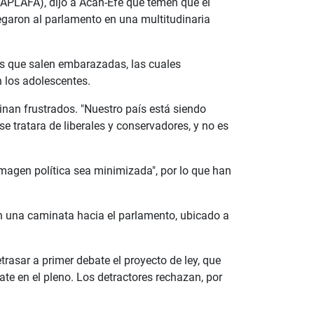
(APLAFA), dijo a Acan-Efe que temen que el
legaron al parlamento en una multitudinaria
os que salen embarazadas, las cuales
 los adolescentes.
inan frustrados. "Nuestro país está siendo
e tratara de liberales y conservadores, y no es
imagen política sea minimizada", por lo que han
n una caminata hacia el parlamento, ubicado a
trasar a primer debate el proyecto de ley, que
e en el pleno. Los detractores rechazan, por