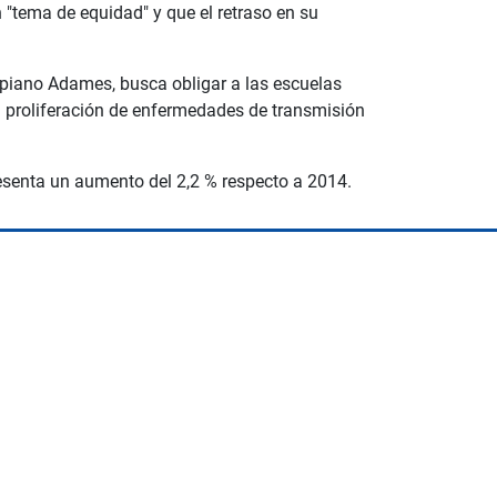
 "tema de equidad" y que el retraso en su
spiano Adames, busca obligar a las escuelas
a proliferación de enfermedades de transmisión
senta un aumento del 2,2 % respecto a 2014.
Albrook Bowling