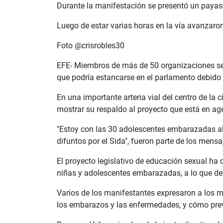
Durante la manifestación se presentó un payaso
Luego de estar varias horas en la vía avanzaron
Foto @crisrobles30
EFE- Miembros de más de 50 organizaciones se 
que podría estancarse en el parlamento debido 
En una importante arteria vial del centro de l
mostrar su respaldo al proyecto que está en ag
"Estoy con las 30 adolescentes embarazadas al 
difuntos por el Sida", fueron parte de los mens
El proyecto legislativo de educación sexual h
niñas y adolescentes embarazadas, a lo que de
Varios de los manifestantes expresaron a los
los embarazos y las enfermedades, y cómo prev