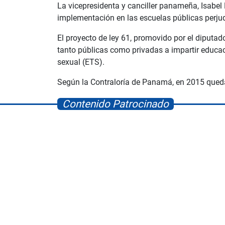
La vicepresidenta y canciller panameña, Isabel 
implementación en las escuelas públicas perjud
El proyecto de ley 61, promovido por el diputa
tanto públicas como privadas a impartir educac
sexual (ETS).
Según la Contraloría de Panamá, en 2015 queda
Contenido Patrocinado
Albrook Bowling
Space Playworld