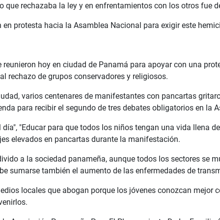
 que rechazaba la ley y en enfrentamientos con los otros fue de
 en protesta hacia la Asamblea Nacional para exigir este hemici
reunieron hoy en ciudad de Panamá para apoyar con una protes
al rechazo de grupos conservadores y religiosos.
a ciudad, varios centenares de manifestantes con pancartas grit
enda para recibir el segundo de tres debates obligatorios en l
día", "Educar para que todos los niños tengan una vida llena de
ajes elevados en pancartas durante la manifestación.
a divido a la sociedad panameña, aunque todos los sectores se 
be sumarse también el aumento de las enfermedades de transmi
 medios locales que abogan porque los jóvenes conozcan mejor
enirlos.