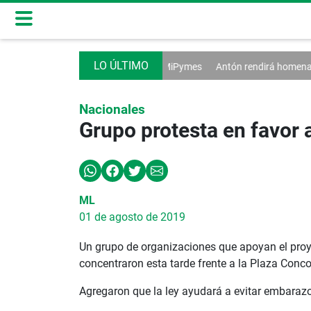
ntas afectan a las MiPymes
Antón rendirá homenaje a su emblemática P
Nacionales
Grupo protesta en favor 
ML
01 de agosto de 2019
Un grupo de organizaciones que apoyan el proye
concentraron esta tarde frente a la Plaza Conc
Agregaron que la ley ayudará a evitar embarazo