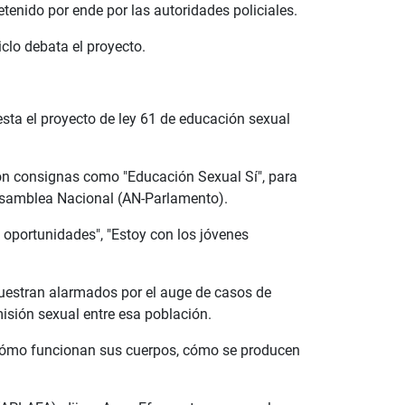
tenido por ende por las autoridades policiales.
clo debata el proyecto.
ta el proyecto de ley 61 de educación sexual
aron consignas como "Educación Sexual Sí", para
a Asamblea Nacional (AN-Parlamento).
 oportunidades", "Estoy con los jóvenes
muestran alarmados por el auge de casos de
sión sexual entre esa población.
 cómo funcionan sus cuerpos, cómo se producen