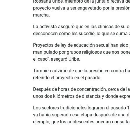
Rossana Uribe, miembro de la junta directiva 
proyecto vuelva a ser engavetado por la presión
marcha.
La activista aseguró que en las clínicas de su
desconocen cómo les sucedió, lo que se suma a
Proyectos de ley de educación sexual han sido 
manipulado por grupos religiosos que nos ponen 
el caso", aseguró Uribe.
También advirtió de que la presión en contra h
retenido el proyecto en el pasado.
Después de horas de concentración, cerca de l
unos dos kilómetros de distancia y donde expre
Los sectores tradicionales lograron el pasado 1
ya había superado esa etapa después de una di
ejemplo, que los adolescentes puedan consulta