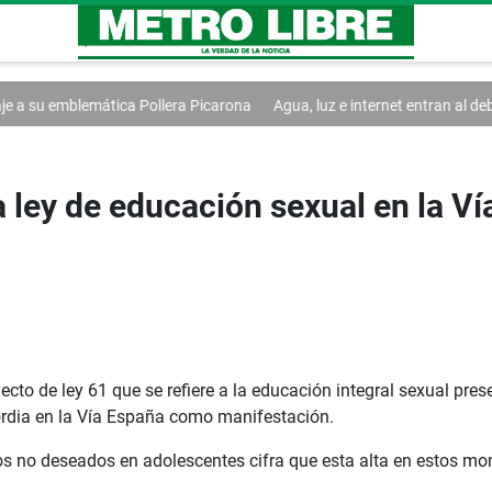
ollera Picarona
Agua, luz e internet entran al debate de la Asamblea
a ley de educación sexual en la V
cto de ley 61 que se refiere a la educación integral sexual pre
ordia en la Vía España como manifestación.
s no deseados en adolescentes cifra que esta alta en estos mo