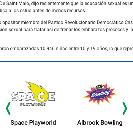
De Saint Malo, dijo recientemente que la educación sexual es un
ica a los estudiantes de menos recursos.
do opositor miembro del Partido Revolucionario Democrático Cri
ión sexual para tratar así de frenar los embarazos precoces y l
ron embarazadas 10.946 niñas entre 10 y 19 años, lo que repre
Albrook Bowling
Space Playworld