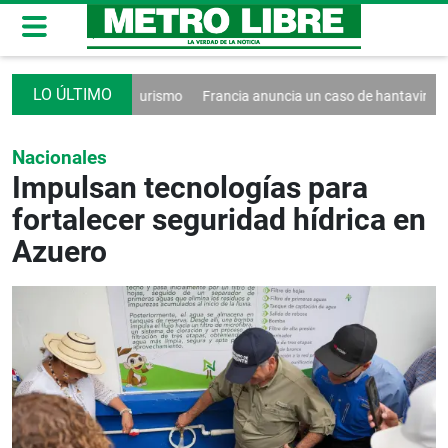
reto contra el turismo
Francia anuncia un caso de hantavirus Andes
Nacionales
Impulsan tecnologías para
fortalecer seguridad hídrica en
Azuero