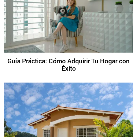
Guía Práctica: Cómo Adquirir Tu Hogar con
Éxito