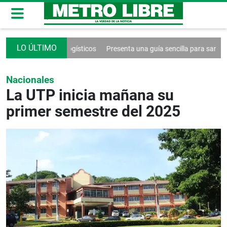
oblemas logísticos
Presenta una guía sencilla para sanar la relación co
Nacionales
La UTP inicia mañana su
primer semestre del 2025