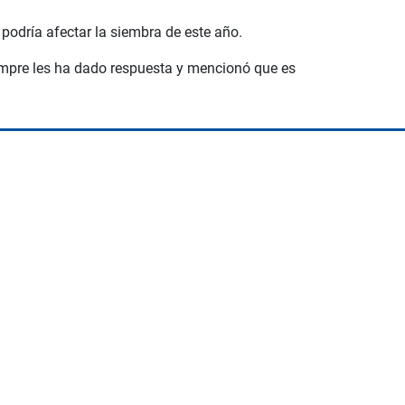
podría afectar la siembra de este año.
iempre les ha dado respuesta y mencionó que es
Space Playworld
Albrook Bowling