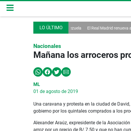
 diálogo en Venezuela
El Real Madrid renueva a Vinícius hasta 2032
Nacionales
Mañana los arroceros pro
ML
01 de agosto de 2019
Una caravana y protesta en la ciudad de David, 
gobierno por los quintales comprados a los pro
Alexander Araúz, expresidente de la Asociación
arroz por un precio de B/.7.50 y que no han cu