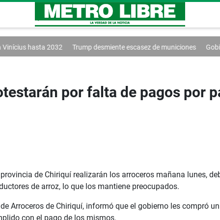
Trump desmiente escasez de municiones
Gobierno y oposición inician
testarán por falta de pagos por p
provincia de Chiriquí realizarán los arroceros mañana lunes, de
ductores de arroz, lo que los mantiene preocupados.
 de Arroceros de Chiriquí, informó que el gobierno les compró u
mplido con el pago de los mismos.