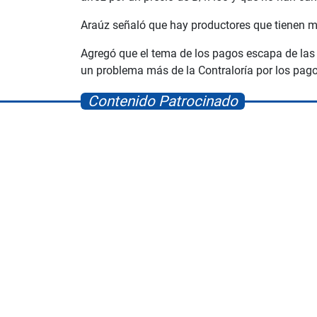
Araúz señaló que hay productores que tienen má
Agregó que el tema de los pagos escapa de las 
un problema más de la Contraloría por los pago
Contenido Patrocinado
Space Playworld
Albrook Bowling