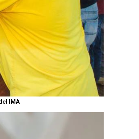
 del IMA