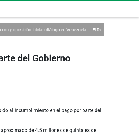
 diálogo en Venezuela
El Real Madrid renueva a Vinícius hasta 2032
arte del Gobierno
bido al incumplimiento en el pago por parte del
n aproximado de 4.5 millones de quintales de