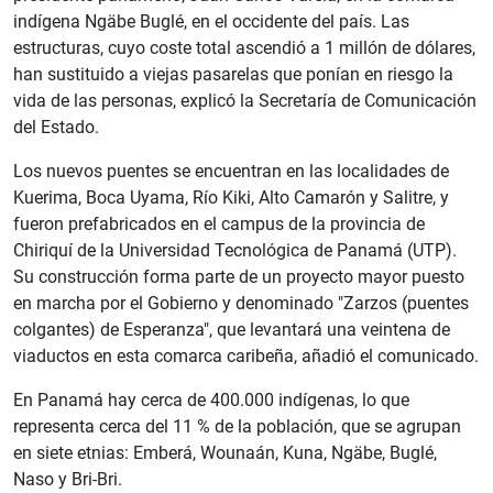
indígena Ngäbe Buglé, en el occidente del país. Las
estructuras, cuyo coste total ascendió a 1 millón de dólares,
han sustituido a viejas pasarelas que ponían en riesgo la
vida de las personas, explicó la Secretaría de Comunicación
del Estado.
Los nuevos puentes se encuentran en las localidades de
Kuerima, Boca Uyama, Río Kiki, Alto Camarón y Salitre, y
fueron prefabricados en el campus de la provincia de
Chiriquí de la Universidad Tecnológica de Panamá (UTP).
Su construcción forma parte de un proyecto mayor puesto
en marcha por el Gobierno y denominado "Zarzos (puentes
colgantes) de Esperanza", que levantará una veintena de
viaductos en esta comarca caribeña, añadió el comunicado.
En Panamá hay cerca de 400.000 indígenas, lo que
representa cerca del 11 % de la población, que se agrupan
en siete etnias: Emberá, Wounaán, Kuna, Ngäbe, Buglé,
Naso y Bri-Bri.