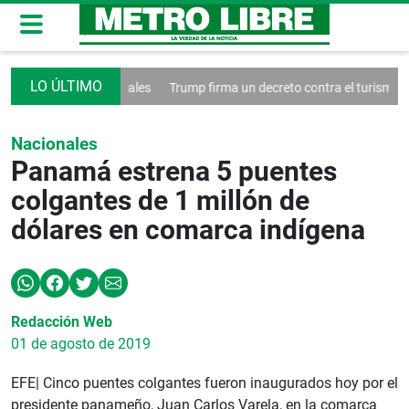
 las redes sociales
Trump firma un decreto contra el turismo
Franci
Nacionales
Panamá estrena 5 puentes
colgantes de 1 millón de
dólares en comarca indígena
Redacción Web
01 de agosto de 2019
EFE| Cinco puentes colgantes fueron inaugurados hoy por el
presidente panameño, Juan Carlos Varela, en la comarca