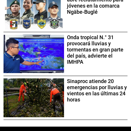
jóvenes en la comarca
Ngäbe-Buglé
Onda tropical N.° 31
provocará lluvias y
tormentas en gran parte
del país, advierte el
IMHPA
Sinaproc atiende 20
emergencias por lluvias y
vientos en las últimas 24
horas