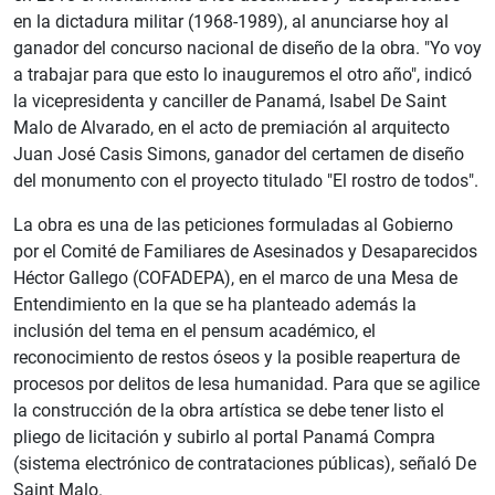
en la dictadura militar (1968-1989), al anunciarse hoy al
ganador del concurso nacional de diseño de la obra. "Yo voy
a trabajar para que esto lo inauguremos el otro año", indicó
la vicepresidenta y canciller de Panamá, Isabel De Saint
Malo de Alvarado, en el acto de premiación al arquitecto
Juan José Casis Simons, ganador del certamen de diseño
del monumento con el proyecto titulado "El rostro de todos".
La obra es una de las peticiones formuladas al Gobierno
por el Comité de Familiares de Asesinados y Desaparecidos
Héctor Gallego (COFADEPA), en el marco de una Mesa de
Entendimiento en la que se ha planteado además la
inclusión del tema en el pensum académico, el
reconocimiento de restos óseos y la posible reapertura de
procesos por delitos de lesa humanidad. Para que se agilice
la construcción de la obra artística se debe tener listo el
pliego de licitación y subirlo al portal Panamá Compra
(sistema electrónico de contrataciones públicas), señaló De
Saint Malo.