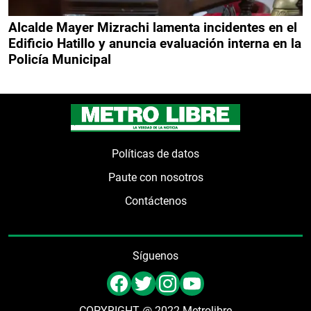
Alcalde Mayer Mizrachi lamenta incidentes en el
Edificio Hatillo y anuncia evaluación interna en la
Policía Municipal
Políticas de datos
Paute con nosotros
Contáctenos
Síguenos
COPYRIGHT @ 2022 Metrolibre