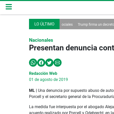
control de las redes sociales
Trump firma un decreto contra el turismo
Nacionales
Presentan denuncia cont
Redacción Web
01 de agosto de 2019
ML |
Una denuncia por supuesto abuso de autorid
Porcell y el secretario general de la Procuradur
La medida fue interpuesta por el abogado Alej
acuerdo realizado por Porcell y Odebrecht, en 