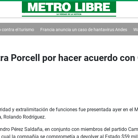
Francia anuncia un caso de hantavirus Andes
Washington extiende 
ra Porcell por hacer acuerdo con
ad y extralimitación de funciones fue presentada ayer en el Mi
ía, Rolando Rodríguez.
andro Pérez Saldaña, en conjunto con miembros del partido Ca
la cual la compañía se comprometía a devolver al Estado $59 mi