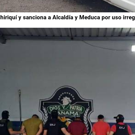
Chiriquí y sanciona a Alcaldía y Meduca por uso irreg