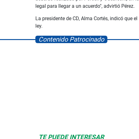
legal para llegar a un acuerdo", advirtió Pérez.
La presidente de CD, Alma Cortés, indicó que el
ley.
Contenido Patrocinado
Space Playworld
Albrook Bowling
TE PUEDE INTERESAR