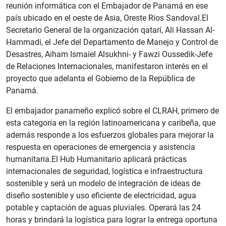
reunión informática con el Embajador de Panamá en ese
país ubicado en el oeste de Asia, Oreste Rios Sandoval.El
Secretario General de la organización qatarí, Ali Hassan Al-
Hammadi, el Jefe del Departamento de Manejo y Control de
Desastres, Aiham Ismaiel Alsukhni- y Fawzi Oussedik-Jefe
de Relaciones Internacionales, manifestaron interés en el
proyecto que adelanta el Gobierno de la República de
Panamá.
El embajador panameño explicó sobre el CLRAH, primero de
esta categoría en la región latinoamericana y caribeña, que
además responde a los esfuerzos globales para mejorar la
respuesta en operaciones de emergencia y asistencia
humanitaria.El Hub Humanitario aplicará prácticas
internacionales de seguridad, logística e infraestructura
sostenible y será un modelo de integración de ideas de
diseño sostenible y uso eficiente de electricidad, agua
potable y captación de aguas pluviales. Operará las 24
horas y brindará la logística para lograr la entrega oportuna