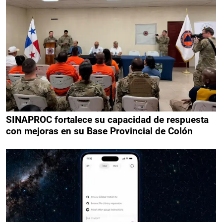
SINAPROC fortalece su capacidad de respuesta
con mejoras en su Base Provincial de Colón