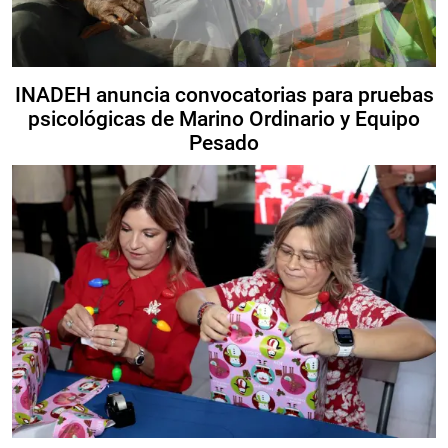
INADEH anuncia convocatorias para pruebas
psicológicas de Marino Ordinario y Equipo
Pesado