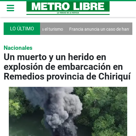
ecreto contra el turismo
Francia anuncia un caso de hantavirus Ande
Nacionales
Un muerto y un herido en
explosión de embarcación en
Remedios provincia de Chiriquí