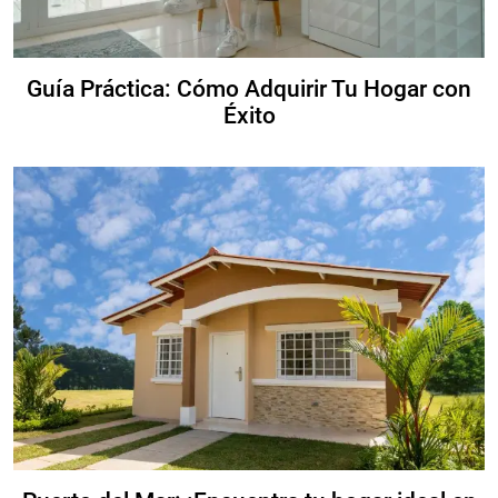
Guía Práctica: Cómo Adquirir Tu Hogar con
Éxito