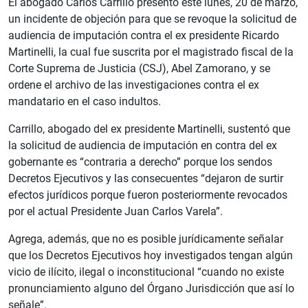
El abogado Carlos Carrillo presentó este lunes, 20 de marzo,
un incidente de objeción para que se revoque la solicitud de
audiencia de imputación contra el ex presidente Ricardo
Martinelli, la cual fue suscrita por el magistrado fiscal de la
Corte Suprema de Justicia (CSJ), Abel Zamorano, y se
ordene el archivo de las investigaciones contra el ex
mandatario en el caso indultos.
Carrillo, abogado del ex presidente Martinelli, sustentó que
la solicitud de audiencia de imputación en contra del ex
gobernante es “contraria a derecho” porque los sendos
Decretos Ejecutivos y las consecuentes “dejaron de surtir
efectos jurídicos porque fueron posteriormente revocados
por el actual Presidente Juan Carlos Varela”.
Agrega, además, que no es posible jurídicamente señalar
que los Decretos Ejecutivos hoy investigados tengan algún
vicio de ilícito, ilegal o inconstitucional “cuando no existe
pronunciamiento alguno del Órgano Jurisdicción que así lo
señale”.