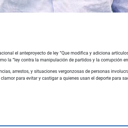
onal el anteproyecto de ley “Que modifica y adiciona artículos 
mo la “ley contra la manipulación de partidos y la corrupción en
ncias, arrestos, y situaciones vergonzosas de personas involu
n clamor para evitar y castigar a quienes usan el deporte para sac