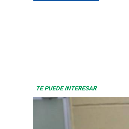
Space Playworld
Albrook Bowling
TE PUEDE INTERESAR