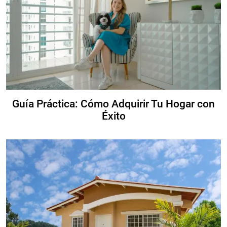
Guía Práctica: Cómo Adquirir Tu Hogar con
Éxito