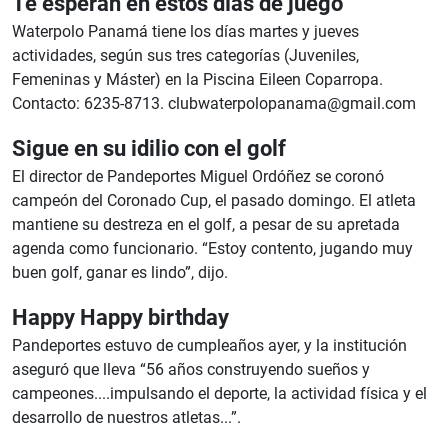
Te esperan en estos días de juego
Waterpolo Panamá tiene los días martes y jueves
actividades, según sus tres categorías (Juveniles,
Femeninas y Máster) en la Piscina Eileen Coparropa.
Contacto: 6235-8713.
clubwaterpolopanama@gmail.com
Sigue en su idilio con el golf
El director de Pandeportes Miguel Ordóñez se coronó
campeón del Coronado Cup, el pasado domingo. El atleta
mantiene su destreza en el golf, a pesar de su apretada
agenda como funcionario. “Estoy contento, jugando muy
buen golf, ganar es lindo”, dijo.
Happy Happy birthday
Pandeportes estuvo de cumpleaños ayer, y la institución
aseguró que lleva “56 años construyendo sueños y
campeones....impulsando el deporte, la actividad física y el
desarrollo de nuestros atletas...”.