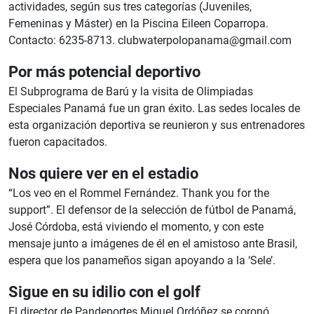
actividades, según sus tres categorías (Juveniles,
Femeninas y Máster) en la Piscina Eileen Coparropa.
Contacto: 6235-8713.
clubwaterpolopanama@gmail.com
Por más potencial deportivo
El Subprograma de Barú y la visita de Olimpiadas
Especiales Panamá fue un gran éxito. Las sedes locales de
esta organización deportiva se reunieron y sus entrenadores
fueron capacitados.
Nos quiere ver en el estadio
“Los veo en el Rommel Fernández. Thank you for the
support”. El defensor de la selección de fútbol de Panamá,
José Córdoba, está viviendo el momento, y con este
mensaje junto a imágenes de él en el amistoso ante Brasil,
espera que los panameños sigan apoyando a la ‘Sele’.
Sigue en su idilio con el golf
El director de Pandeportes Miguel Ordóñez se coronó