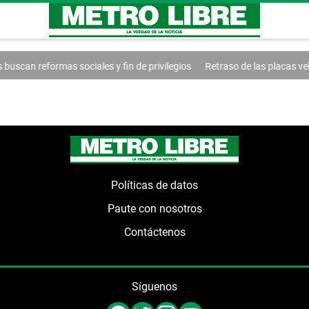
scan reformas sociales y fin de privilegios
Retraso de las placas vehi
Políticas de datos
Paute con nosotros
Contáctenos
Síguenos