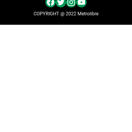
COPYRIGHT @ 2022 Metrolibre