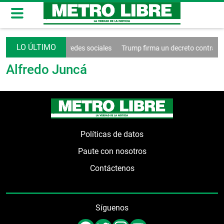
nde el control de las redes sociales
Trump firma un decreto contra el
Alfredo Juncá
Políticas de datos
Paute con nosotros
Contáctenos
Síguenos