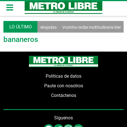
on Argentina seguirán rebajadas
Vozinha recibe multitudinaria bienve
bananeros
Políticas de datos
Paute con nosotros
Contáctenos
Síguenos